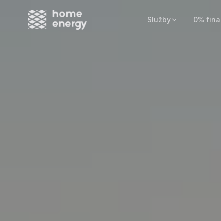
Služby
0% fina