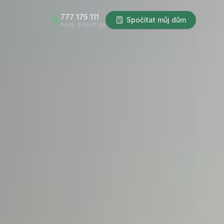
777 175 111
Spočítat můj dům
Po–Pá: 9:00–17:00