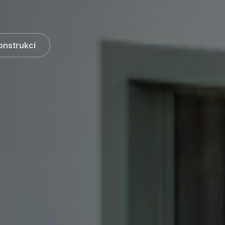
onstrukcí