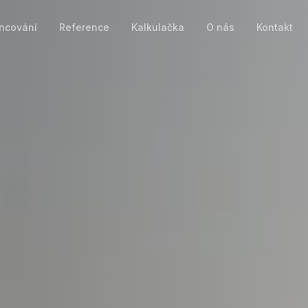
ncování
Reference
Kalkulačka
O nás
Kontakt